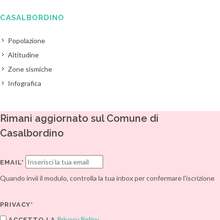
CASALBORDINO
Popolazione
Altitudine
Zone sismiche
Infografica
Rimani aggiornato sul Comune di
Casalbordino
EMAIL*
Quando invii il modulo, controlla la tua inbox per confermare l'iscrizione
PRIVACY*
Privacy Policy
ACCETTO LA