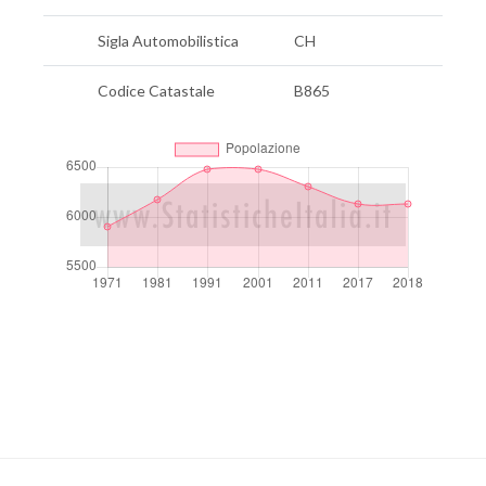
Sigla Automobilistica
CH
Codice Catastale
B865