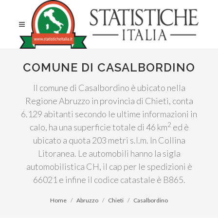
COMUNE DI CASALBORDINO
Il comune di Casalbordino è ubicato nella
Regione Abruzzo in provincia di Chieti, conta
6.129 abitanti secondo le ultime informazioni in
2
calo, ha una superficie totale di 46 km
ed è
ubicato a quota 203 metri s.l.m. In Collina
Litoranea. Le automobili hanno la sigla
automobilistica CH, il cap per le spedizioni è
66021 e infine il codice catastale è B865.
Home
Abruzzo
Chieti
Casalbordino