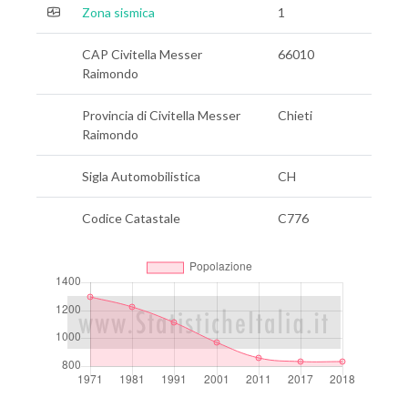
Zona sismica
1
CAP Civitella Messer
66010
Raimondo
Provincia di Civitella Messer
Chieti
Raimondo
Sigla Automobilistica
CH
Codice Catastale
C776