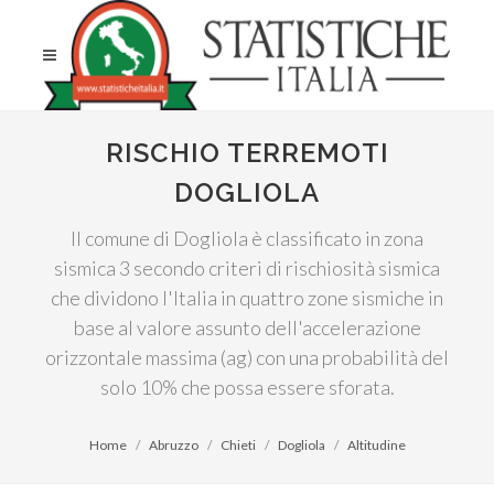
RISCHIO TERREMOTI
DOGLIOLA
Il comune di Dogliola è classificato in zona
sismica 3 secondo criteri di rischiosità sismica
che dividono l'Italia in quattro zone sismiche in
base al valore assunto dell'accelerazione
orizzontale massima (ag) con una probabilità del
solo 10% che possa essere sforata.
Home
Abruzzo
Chieti
Dogliola
Altitudine