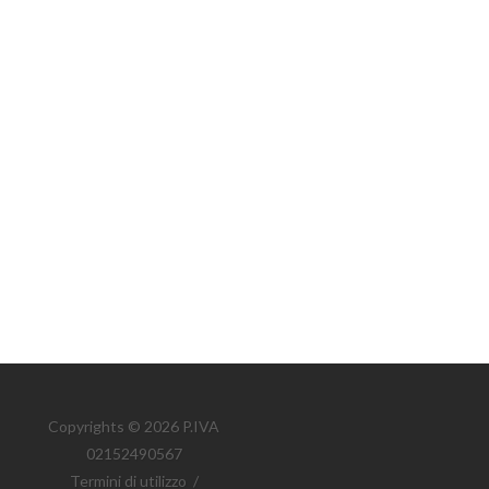
Copyrights © 2026 P.IVA
02152490567
Termini di utilizzo
/