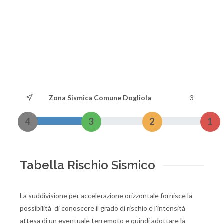
Zona Sismica Comune Dogliola
3
4
3
2
1
Tabella Rischio Sismico
La suddivisione per accelerazione orizzontale fornisce la
possibilità di conoscere il grado di rischio e l'intensità
attesa di un eventuale terremoto e quindi adottare la