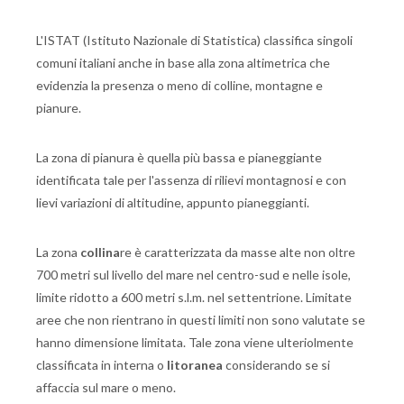
L'ISTAT (Istituto Nazionale di Statistica) classifica singoli
comuni italiani anche in base alla zona altimetrica che
evidenzia la presenza o meno di colline, montagne e
pianure.
La zona di pianura è quella più bassa e pianeggiante
identificata tale per l'assenza di rilievi montagnosi e con
lievi variazioni di altitudine, appunto pianeggianti.
La zona
collina
re è caratterizzata da masse alte non oltre
700 metri sul livello del mare nel centro-sud e nelle isole,
limite ridotto a 600 metri s.l.m. nel settentrione. Limitate
aree che non rientrano in questi limiti non sono valutate se
hanno dimensione limitata. Tale zona viene ulteriolmente
classificata in interna o
litoranea
considerando se si
affaccia sul mare o meno.