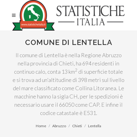
COMUNE DI LENTELLA
Il comune di Lentella è nella Regione Abruzzo
nella provincia di Chieti, ha 694 residenti in
2
continuo calo, conta 13 km
di superficie totale
e si trova ad un'altitudine di 398 metri sul livello
del mare classificato come Collina Litoranea. Le
macchine hanno la sigla CH, per le spedizioni è
necessario usare il 66050 come CAP. E infine il
codice catastale è E531.
Home
Abruzzo
Chieti
Lentella