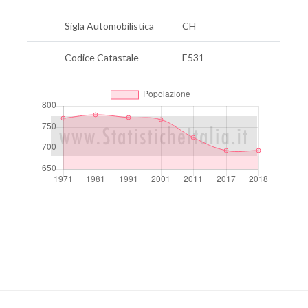
Sigla Automobilistica
CH
Codice Catastale
E531