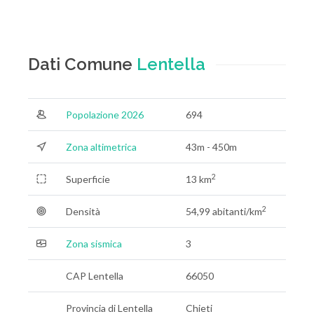
Dati Comune
Lentella
Popolazione 2026
694
Zona altimetrica
43m - 450m
2
Superficie
13 km
2
Densità
54,99 abitanti/km
Zona sismica
3
CAP Lentella
66050
Provincia di Lentella
Chieti