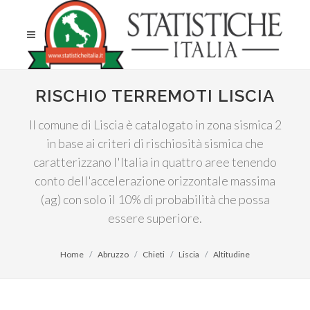
RISCHIO TERREMOTI LISCIA
Il comune di Liscia è catalogato in zona sismica 2
in base ai criteri di rischiosità sismica che
caratterizzano l'Italia in quattro aree tenendo
conto dell'accelerazione orizzontale massima
(ag) con solo il 10% di probabilità che possa
essere superiore.
Home
Abruzzo
Chieti
Liscia
Altitudine