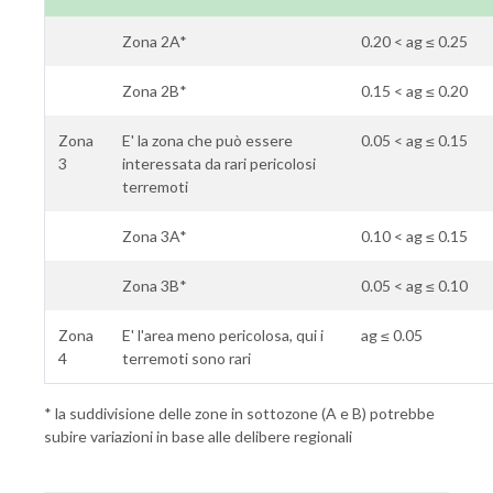
Zona 2A*
0.20 < ag ≤ 0.25
Zona 2B*
0.15 < ag ≤ 0.20
Zona
E' la zona che può essere
0.05 < ag ≤ 0.15
3
interessata da rari pericolosi
terremoti
Zona 3A*
0.10 < ag ≤ 0.15
Zona 3B*
0.05 < ag ≤ 0.10
Zona
E' l'area meno pericolosa, qui i
ag ≤ 0.05
4
terremoti sono rari
* la suddivisione delle zone in sottozone (A e B) potrebbe
subire variazioni in base alle delibere regionali