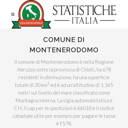
COMUNE DI
MONTENERODOMO
Il comune di Montenerodomo è nella Regione
Abruzzo sotto la provincia di Chieti, ha 678
residenti in diminuzione, ha una superficie
2
totale di 30 km
ed è ad un'altitudine di 1.165
metri sul livello del mare classificato come
Montagna Interna. La sigla automobilistica è
CH, il cap per le spedizioni è 66010 e il codice
catastale utile per esempio per pagare le tasse
è F578.