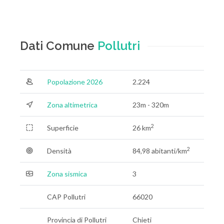
Dati Comune
Pollutri
Popolazione 2026
2.224
Zona altimetrica
23m - 320m
2
Superficie
26 km
2
Densità
84,98 abitanti/km
Zona sismica
3
CAP Pollutri
66020
Provincia di Pollutri
Chieti