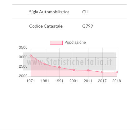
Sigla Automobilistica
CH
Codice Catastale
G799