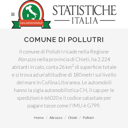
COMUNE DI POLLUTRI
Il comune di Pollutri ricade nella Regione
Abruzzo nella provincia di Chieti, ha 2.224
2
abitanti in calo, conta 26 km
di superficie totale
e si trova ad un'altitudine di 180 metri sul livello
del mare in Collina Litoranea. Le automobili
hanno la sigla automobilistica CH, il cap per le
spedizioni è 66020 e il codice catastale per
pagare tasse come l'IMU è G799.
Home
Abruzzo
Chieti
Pollutri