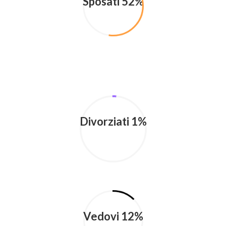
Sposati 52%
Divorziati 1%
Vedovi 12%