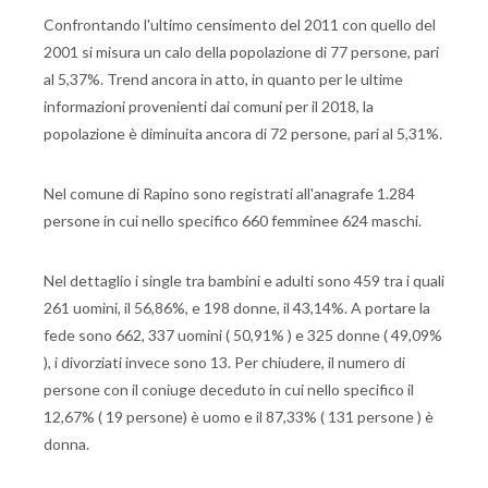
Confrontando l'ultimo censimento del 2011 con quello del
2001 si misura un calo della popolazione di 77 persone, pari
al 5,37%. Trend ancora in atto, in quanto per le ultime
informazioni provenienti dai comuni per il 2018, la
popolazione è diminuita ancora di 72 persone, pari al 5,31%.
Nel comune di Rapino sono registrati all'anagrafe 1.284
persone in cui nello specifico 660 femminee 624 maschi.
Nel dettaglio i single tra bambini e adulti sono 459 tra i quali
261 uomini, il 56,86%, e 198 donne, il 43,14%. A portare la
fede sono 662, 337 uomini ( 50,91% ) e 325 donne ( 49,09%
), i divorziati invece sono 13. Per chiudere, il numero di
persone con il coniuge deceduto in cui nello specifico il
12,67% ( 19 persone) è uomo e il 87,33% ( 131 persone ) è
donna.