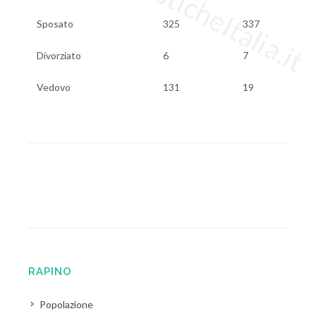
Sposato
325
337
Divorziato
6
7
Vedovo
131
19
RAPINO
Popolazione