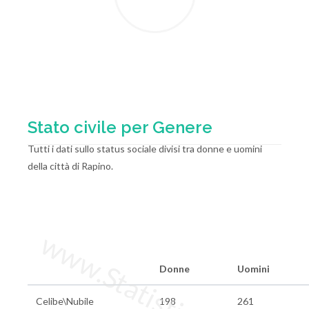
Stato civile per Genere
Tutti i dati sullo status sociale divisi tra donne e uomini
della città di Rapino.
www.StatisticheItalia.it
Donne
Uomini
Celibe\Nubile
198
261