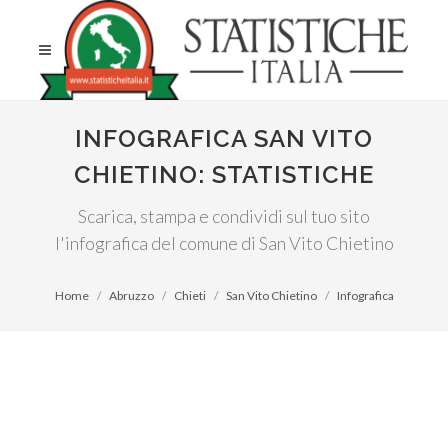
INFOGRAFICA SAN VITO
CHIETINO: STATISTICHE
Scarica, stampa e condividi sul tuo sito
l'infografica del comune di San Vito Chietino
Home
Abruzzo
Chieti
San Vito Chietino
Infografica