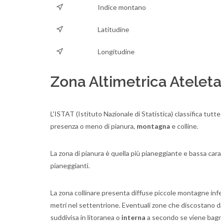
Indice montano
Latitudine
Longitudine
Zona Altimetrica Atelet
L'ISTAT (Istituto Nazionale di Statistica) classifica tutte
presenza o meno di pianura,
montagna
e colline.
La zona di pianura è quella più pianeggiante e bassa cara
pianeggianti.
La zona collinare presenta diffuse piccole montagne inferi
metri nel settentrione. Eventuali zone che discostano da
suddivisa in litoranea o
interna
a secondo se viene bagn