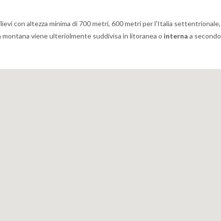
lievi con altezza minima di 700 metri, 600 metri per l'Italia settentrionale,
ata montana viene ulteriolmente suddivisa in litoranea o
interna
a secondo