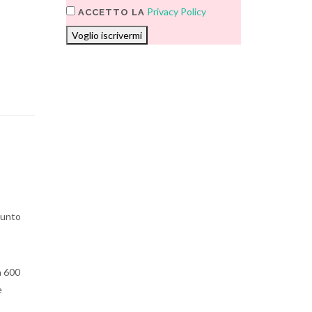
Privacy Policy
ACCETTO LA
Voglio iscrivermi
ppunto
a 600
e