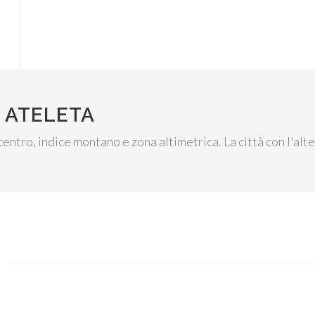
 ATELETA
 centro, indice montano e zona altimetrica. La città con l'al