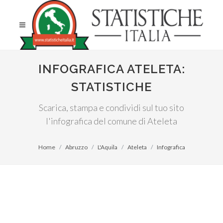
INFOGRAFICA ATELETA:
STATISTICHE
Scarica, stampa e condividi sul tuo sito
l'infografica del comune di Ateleta
Home
Abruzzo
L'Aquila
Ateleta
Infografica