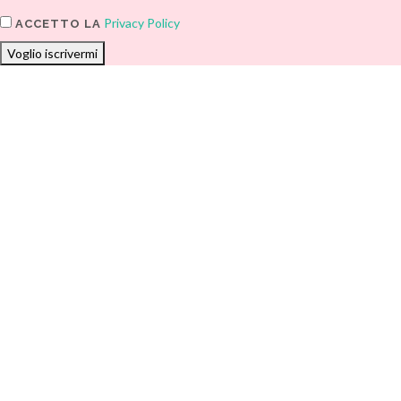
Privacy Policy
ACCETTO LA
Voglio iscrivermi