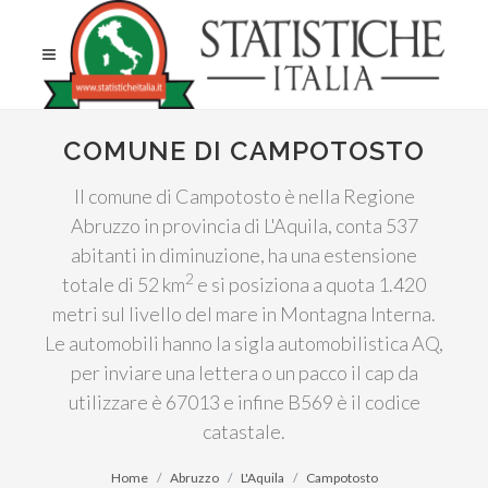
COMUNE DI CAMPOTOSTO
Il comune di Campotosto è nella Regione
Abruzzo in provincia di L'Aquila, conta 537
abitanti in diminuzione, ha una estensione
2
totale di 52 km
e si posiziona a quota 1.420
metri sul livello del mare in Montagna Interna.
Le automobili hanno la sigla automobilistica AQ,
per inviare una lettera o un pacco il cap da
utilizzare è 67013 e infine B569 è il codice
catastale.
Home
Abruzzo
L'Aquila
Campotosto