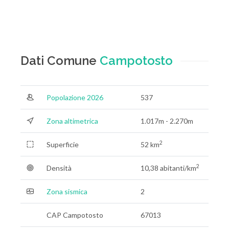
Dati Comune
Campotosto
Popolazione 2026
537
Zona altimetrica
1.017m - 2.270m
2
Superficie
52 km
2
Densità
10,38 abitanti/km
Zona sismica
2
CAP Campotosto
67013