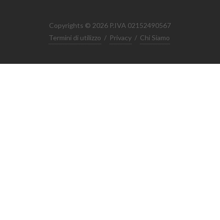
Copyrights © 2026 P.IVA 02152490567
Termini di utilizzo
/
Privacy
/
Chi Siamo