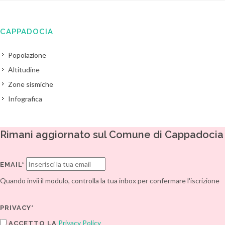
CAPPADOCIA
Popolazione
Altitudine
Zone sismiche
Infografica
Rimani aggiornato sul Comune di Cappadocia
EMAIL*
Quando invii il modulo, controlla la tua inbox per confermare l'iscrizione
PRIVACY*
Privacy Policy
ACCETTO LA