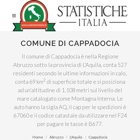
COMUNE DI CAPPADOCIA
Il comune di Cappadocia è nella Regione
Abruzzo sotto la provincia di L'Aquila, conta 527
residenti secondo le ultime informazioni in calo,
2
conta 69 km
di superficie totale e si posiziona
ad un'altitudine di 1.108 metri sul livello del
mare catalogato come Montagna Interna. Le
auto hanno la sigla AQ, il cap per le spedizioni è
67060 e il codice catastale da utilizzare nel F24
per pagare le tasse è B677.
Home
Abruzzo
L'Aquila
Cappadocia