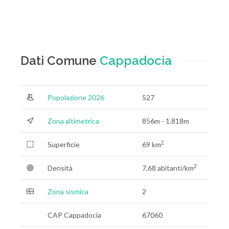
Dati Comune
Cappadocia
Popolazione 2026
527
Zona altimetrica
856m - 1.818m
2
Superficie
69 km
2
Densità
7,68 abitanti/km
Zona sismica
2
CAP Cappadocia
67060