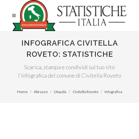
INFOGRAFICA CIVITELLA
ROVETO: STATISTICHE
Scarica, stampa e condividi sul tuo sito
l'infografica del comune di Civitella Roveto
Home
Abruzzo
L'Aquila
Civitella Roveto
Infografica