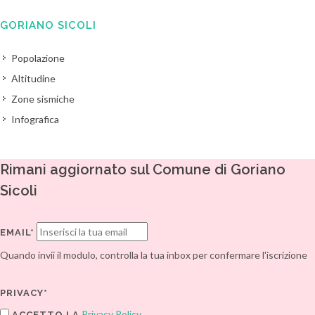
GORIANO SICOLI
Popolazione
Altitudine
Zone sismiche
Infografica
Rimani aggiornato sul Comune di Goriano
Sicoli
EMAIL*
Quando invii il modulo, controlla la tua inbox per confermare l'iscrizione
PRIVACY*
Privacy Policy
ACCETTO LA