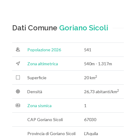
Dati Comune
Goriano Sicoli
Popolazione 2026
541
Zona altimetrica
540m - 1.317m
2
Superficie
20 km
2
Densità
26,73 abitanti/km
Zona sismica
1
CAP Goriano Sicoli
67030
Provincia di Goriano Sicoli
L'Aquila