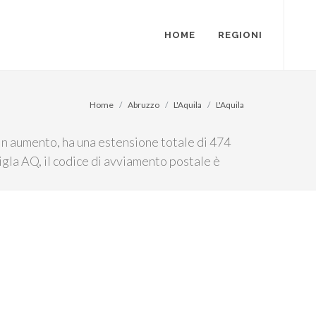
HOME
REGIONI
Home
Abruzzo
L'Aquila
L'Aquila
i in aumento, ha una estensione totale di 474
sigla AQ, il codice di avviamento postale è