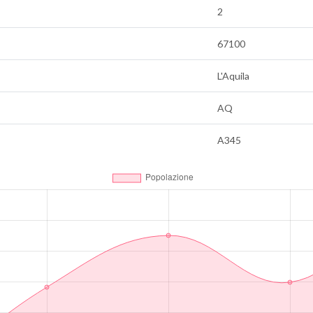
2
67100
L'Aquila
AQ
A345