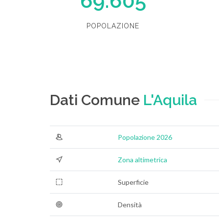
69.605
POPOLAZIONE
Dati Comune
L'Aquila
Popolazione 2026
Zona altimetrica
Superficie
Densità