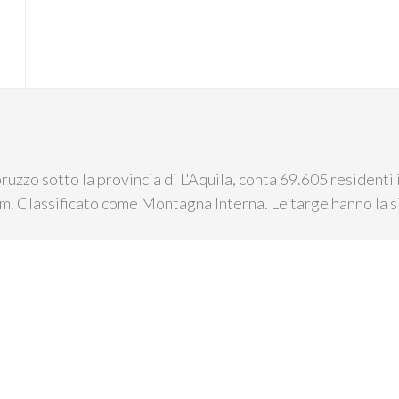
bruzzo sotto la provincia di L'Aquila, conta 69.605 resident
.l.m. Classificato come Montagna Interna. Le targe hanno la 