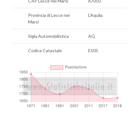
CAP Lecce nei Marsi
67050
Provincia di Lecce nei
L'Aquila
Marsi
Sigla Automobilistica
AQ
Codice Catastale
E505