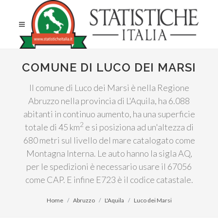
COMUNE DI LUCO DEI MARSI
Il comune di Luco dei Marsi è nella Regione
Abruzzo nella provincia di L'Aquila, ha 6.088
abitanti in continuo aumento, ha una superficie
2
totale di 45 km
e si posiziona ad un'altezza di
680 metri sul livello del mare catalogato come
Montagna Interna. Le auto hanno la sigla AQ,
per le spedizioni è necessario usare il 67056
come CAP. E infine E723 è il codice catastale.
Home
Abruzzo
L'Aquila
Luco dei Marsi