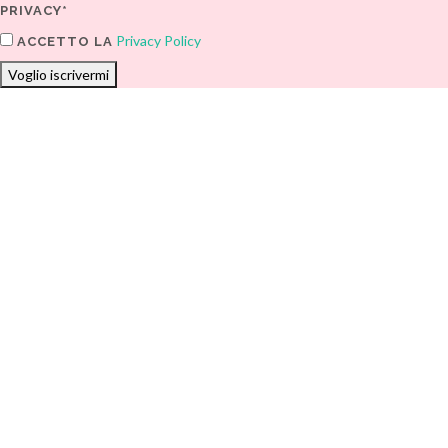
PRIVACY*
Privacy Policy
ACCETTO LA
Voglio iscrivermi