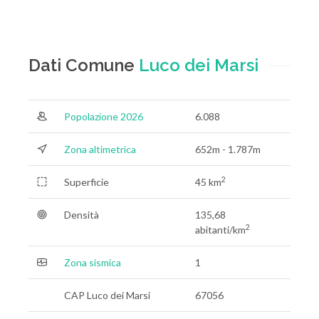
Dati Comune
Luco dei Marsi
Popolazione 2026
6.088
Zona altimetrica
652m - 1.787m
2
Superficie
45 km
Densità
135,68
2
abitanti/km
Zona sismica
1
CAP Luco dei Marsi
67056