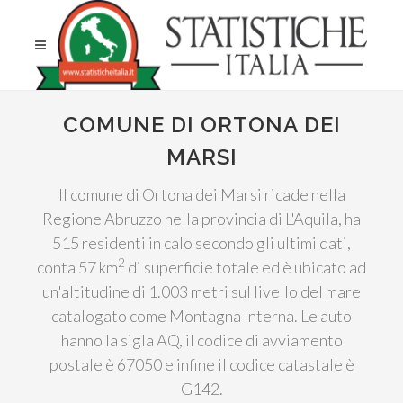
COMUNE DI ORTONA DEI
MARSI
Il comune di Ortona dei Marsi ricade nella
Regione Abruzzo nella provincia di L'Aquila, ha
515 residenti in calo secondo gli ultimi dati,
2
conta 57 km
di superficie totale ed è ubicato ad
un'altitudine di 1.003 metri sul livello del mare
catalogato come Montagna Interna. Le auto
hanno la sigla AQ, il codice di avviamento
postale è 67050 e infine il codice catastale è
G142.