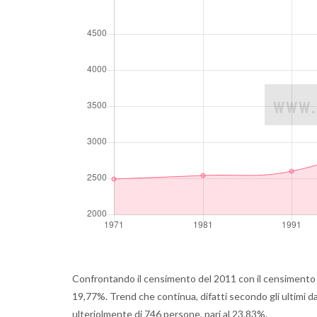
Confrontando il censimento del 2011 con il censimento 
19,77%. Trend che continua, difatti secondo gli ultimi d
ulteriolmente di 746 persone, pari al 23,83%.