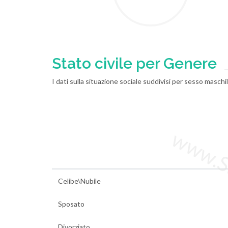
Stato civile per Genere
I dati sulla situazione sociale suddivisi per sesso maschi
www.Sta
Celibe\Nubile
Sposato
Divorziato