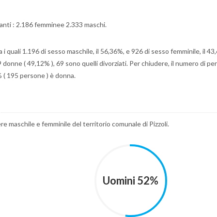
itanti : 2.186 femminee 2.333 maschi.
a i quali 1.196 di sesso maschile, il 56,36%, e 926 di sesso femminile, il 43
 donne ( 49,12% ), 69 sono quelli divorziati. Per chiudere, il numero di p
% ( 195 persone ) è donna.
ere maschile e femminile del territorio comunale di Pizzoli.
Uomini 52%