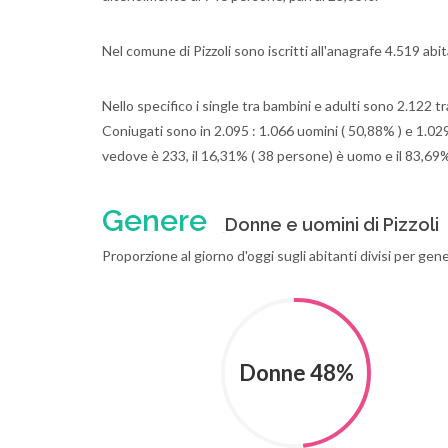
Nel comune di Pizzoli sono iscritti all'anagrafe 4.519 ab
Nello specifico i single tra bambini e adulti sono 2.122 tr
Coniugati sono in 2.095 : 1.066 uomini ( 50,88% ) e 1.029
vedove è 233, il 16,31% ( 38 persone) è uomo e il 83,69
Genere
Donne e uomini di Pizzoli
Proporzione al giorno d'oggi sugli abitanti divisi per gen
Donne 48%