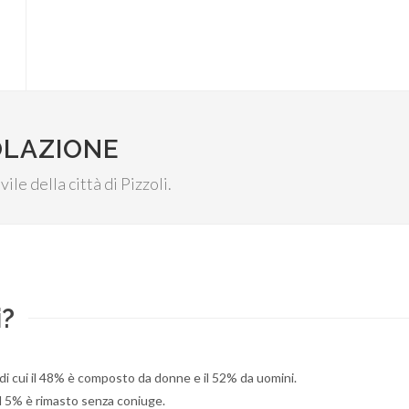
OLAZIONE
ile della città di Pizzoli.
i?
 di cui il 48% è composto da donne e il 52% da uomini.
il 5% è rimasto senza coniuge.