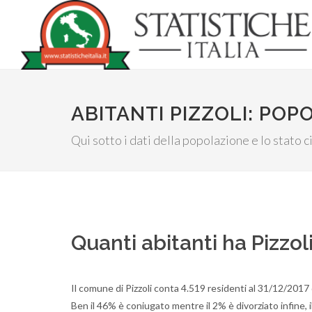
ABITANTI PIZZOLI: POP
Qui sotto i dati della popolazione e lo stato civ
Quanti abitanti ha Pizzol
Il comune di Pizzoli conta 4.519 residenti al 31/12/2017
Ben il 46% è coniugato mentre il 2% è divorziato infine, 