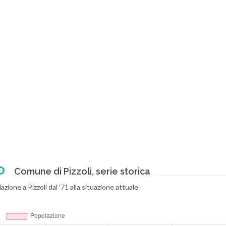
o
Comune di Pizzoli, serie storica
azione a Pizzoli dal '71 alla situazione attuale.