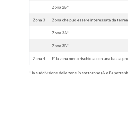
Zona 2B*
Zona 3
Zona che può essere interessata da terremo
Zona 3A*
Zona 3B*
Zona 4
E' la zona meno rischiosa con una bassa pro
* la suddivisione delle zone in sottozone (A e B) potrebbe