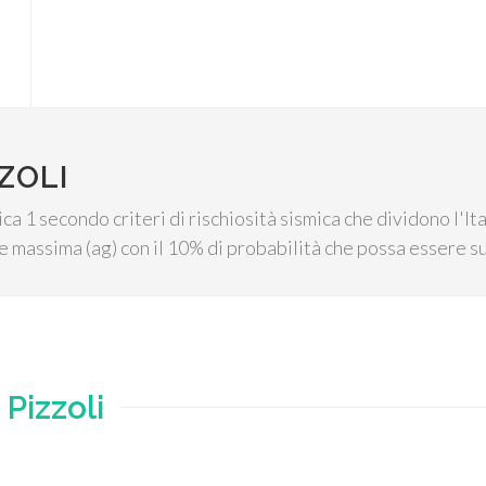
ZOLI
mica 1 secondo criteri di rischiosità sismica che dividono l'I
 massima (ag) con il 10% di probabilità che possa essere s
e
Pizzoli