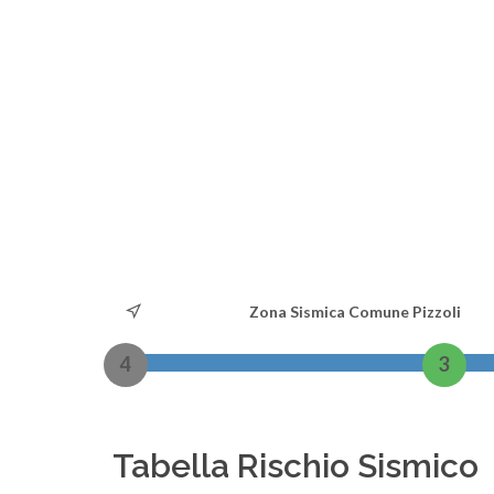
Zona Sismica Comune Pizzoli
4
3
Tabella Rischio Sismico