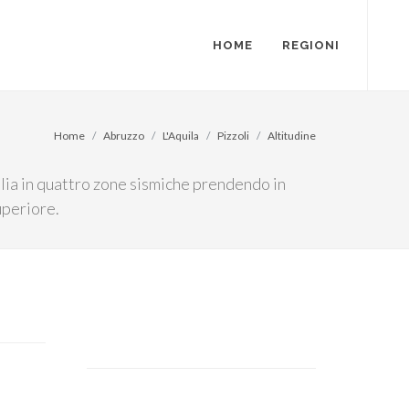
HOME
REGIONI
Home
Abruzzo
L'Aquila
Pizzoli
Altitudine
talia in quattro zone sismiche prendendo in
uperiore.