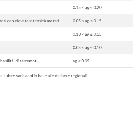
0.15 < ag ≤ 0.20
ti con elevata intensità ma rari
0.05 < ag ≤ 0.15
0.10 < ag ≤ 0.15
0.05 < ag ≤ 0.10
babilità di terremoti
ag ≤ 0.05
 subire variazioni in base alle delibere regionali