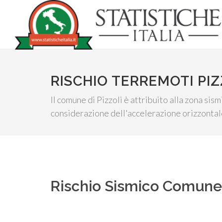
RISCHIO TERREMOTI PIZ
Il comune di Pizzoli è attribuito alla zona sis
considerazione dell'accelerazione orizzontale
Rischio Sismico Comun