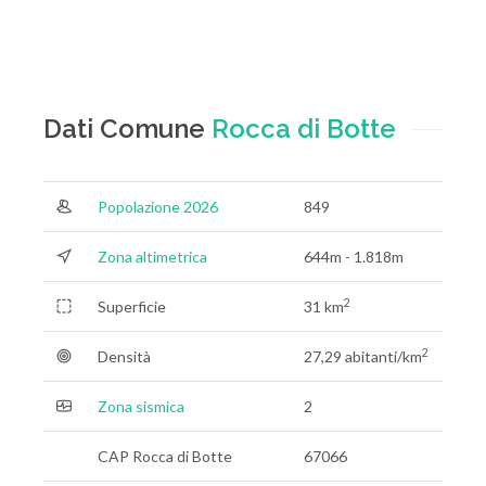
Dati Comune
Rocca di Botte
Popolazione 2026
849
Zona altimetrica
644m - 1.818m
2
Superficie
31 km
2
Densità
27,29 abitanti/km
Zona sismica
2
CAP Rocca di Botte
67066