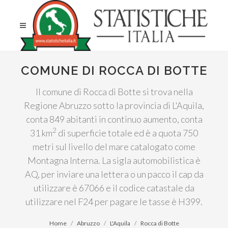
COMUNE DI ROCCA DI BOTTE
Il comune di Rocca di Botte si trova nella
Regione Abruzzo sotto la provincia di L'Aquila,
conta 849 abitanti in continuo aumento, conta
2
31 km
di superficie totale ed è a quota 750
metri sul livello del mare catalogato come
Montagna Interna. La sigla automobilistica è
AQ, per inviare una lettera o un pacco il cap da
utilizzare è 67066 e il codice catastale da
utilizzare nel F24 per pagare le tasse è H399.
Home
Abruzzo
L'Aquila
Rocca di Botte