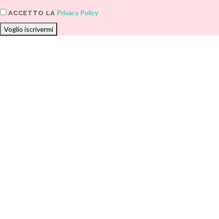
Privacy Policy
ACCETTO LA
Voglio iscrivermi