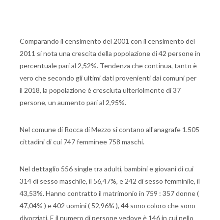
Comparando il censimento del 2001 con il censimento del
2011 si nota una crescita della popolazione di 42 persone in
percentuale pari al 2,52%. Tendenza che continua, tanto è
vero che secondo gli ultimi dati provenienti dai comuni per
il 2018, la popolazione è cresciuta ulteriolmente di 37
persone, un aumento pari al 2,95%.
Nel comune di Rocca di Mezzo si contano all'anagrafe 1.505
cittadini di cui 747 femminee 758 maschi.
Nel dettaglio 556 single tra adulti, bambini e giovani di cui
314 di sesso maschile, il 56,47%, e 242 di sesso femminile, il
43,53%. Hanno contratto il matrimonio in 759 : 357 donne (
47,04% ) e 402 uomini ( 52,96% ), 44 sono coloro che sono
divorziati. E il numero di persone vedove è 146 in cui nello