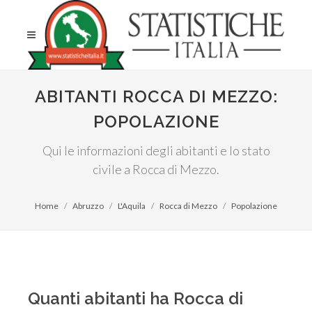
ABITANTI ROCCA DI MEZZO:
POPOLAZIONE
Qui le informazioni degli abitanti e lo stato
civile a Rocca di Mezzo.
Home
Abruzzo
L'Aquila
Rocca di Mezzo
Popolazione
Quanti abitanti ha Rocca di