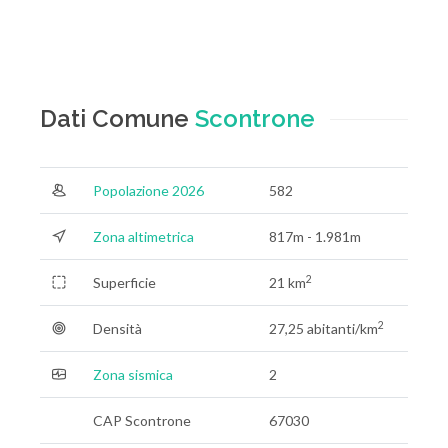
Dati Comune
Scontrone
Popolazione 2026
582
Zona altimetrica
817m - 1.981m
2
Superficie
21 km
2
Densità
27,25 abitanti/km
Zona sismica
2
CAP Scontrone
67030