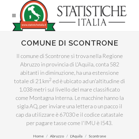
COMUNE DI SCONTRONE
Il comune di Scontrone si trova nella Regione
Abruzzo in provincia di L'Aquila, conta 582
abitanti in diminuzione, ha una estensione
2
totale di 21 km
ed è ubicato ad un'altitudine di
1.038 metri sul livello del mare classificato
come Montagna Interna. Le macchine hanno la
sigla AQ, per inviare una lettera o un pacco il
cap da utilizzare è 67030 e il codice catastale
per pagare tasse come l'IMU è I543.
Home
Abruzzo
L'Aquila
Scontrone