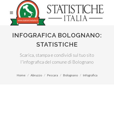
INFOGRAFICA BOLOGNANO:
STATISTICHE
Scarica, stampa e condividi sul tuo sito
l'infografica del comune di Bolognano
Home
Abruzzo
Pescara
Bolognano
Infografica