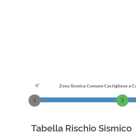
Zona Sismica Comune Castiglione a C
4
3
Tabella Rischio Sismico