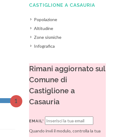
CASTIGLIONE A CASAURIA
Popolazione
Altitudine
Zone sismiche
Infografica
Rimani aggiornato sul
Comune di
Castiglione a
Casauria
1
EMAIL*
Quando invii il modulo, controlla la tua