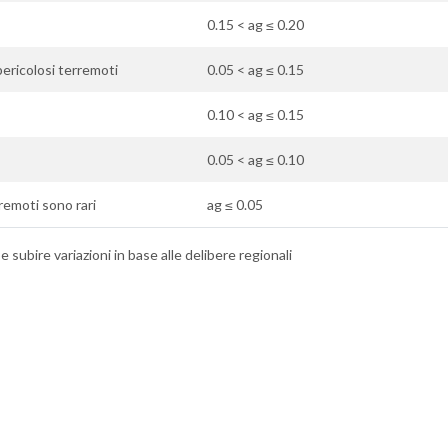
0.15 < ag ≤ 0.20
ericolosi terremoti
0.05 < ag ≤ 0.15
0.10 < ag ≤ 0.15
0.05 < ag ≤ 0.10
rremoti sono rari
ag ≤ 0.05
 subire variazioni in base alle delibere regionali