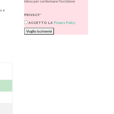
inbox per confermare l'iscrizione
io e
PRIVACY*
Privacy Policy
ACCETTO LA
Voglio iscrivermi