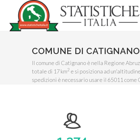
COMUNE DI CATIGNANO
Il comune di Catignano è nella Regione Abruzzo
2
totale di 17 km
e si posiziona ad un'altitudine
spedizioni è necessario usare il 65011 come C