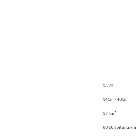
1.374
141m - 400m
2
17 km
80,68 abitanti/km