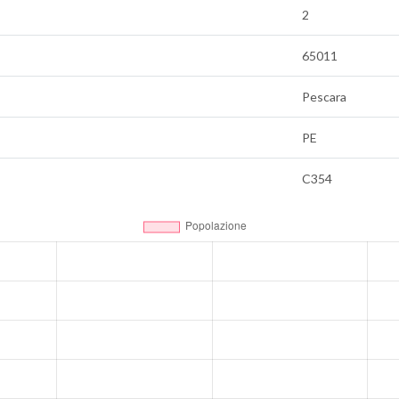
2
65011
Pescara
PE
C354