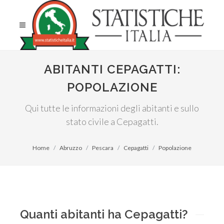
ABITANTI CEPAGATTI:
POPOLAZIONE
Qui tutte le informazioni degli abitanti e sullo
stato civile a Cepagatti.
Home
Abruzzo
Pescara
Cepagatti
Popolazione
Quanti abitanti ha Cepagatti?