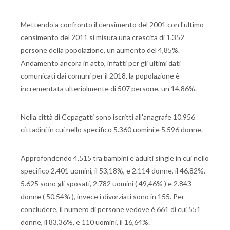
Mettendo a confronto il censimento del 2001 con l'ultimo
censimento del 2011 si misura una crescita di 1.352
persone della popolazione, un aumento del 4,85%.
Andamento ancora in atto, infatti per gli ultimi dati
comunicati dai comuni per il 2018, la popolazione è
incrementata ulteriolmente di 507 persone, un 14,86%.
Nella città di Cepagatti sono iscritti all'anagrafe 10.956
cittadini in cui nello specifico 5.360 uomini e 5.596 donne.
Approfondendo 4.515 tra bambini e adulti single in cui nello
specifico 2.401 uomini, il 53,18%, e 2.114 donne, il 46,82%.
5.625 sono gli sposati, 2.782 uomini ( 49,46% ) e 2.843
donne ( 50,54% ), invece i divorziati sono in 155. Per
concludere, il numero di persone vedove è 661 di cui 551
donne, il 83,36%, e 110 uomini, il 16,64%.