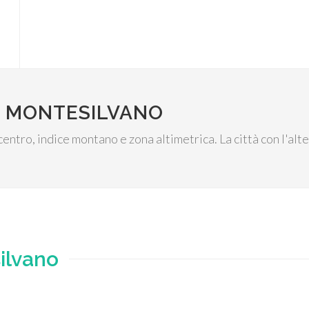
I MONTESILVANO
 centro, indice montano e zona altimetrica. La città con l'al
ilvano