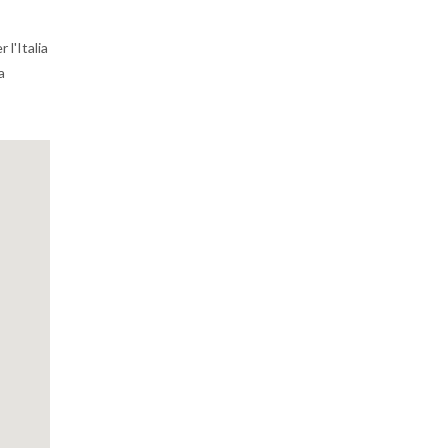
l'Italia
a