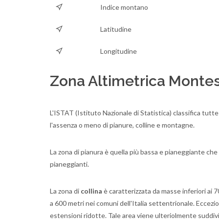
Indice montano
Latitudine
Longitudine
Zona Altimetrica Montes
L'ISTAT (Istituto Nazionale di Statistica) classifica tutte
l'assenza o meno di pianure, colline e montagne.
La zona di pianura è quella più bassa e pianeggiante che p
pianeggianti.
La zona di
collina
è caratterizzata da masse inferiori ai 700
a 600 metri nei comuni dell'Italia settentrionale. Ecce
estensioni ridotte. Tale area viene ulteriolmente suddiv