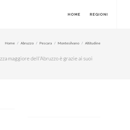
HOME
REGIONI
Home
Abruzzo
Pescara
Montesilvano
Altitudine
tezza maggiore dell'Abruzzo è grazie ai suoi