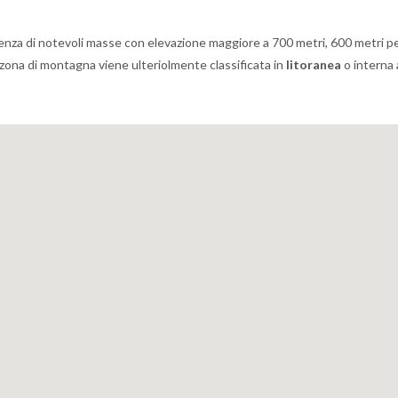
nza di notevoli masse con elevazione maggiore a 700 metri, 600 metri per 
a zona di montagna viene ulteriolmente classificata in
litoranea
o interna 