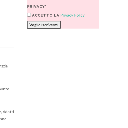
PRIVACY*
Privacy Policy
ACCETTO LA
Voglio iscrivermi
nzzia
ppunto
, ridotti
anno