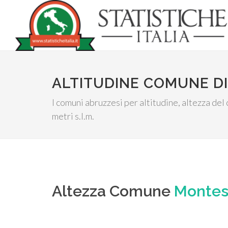
ALTITUDINE COMUNE D
I comuni abruzzesi per altitudine, altezza del
metri s.l.m.
Altezza Comune
Montes