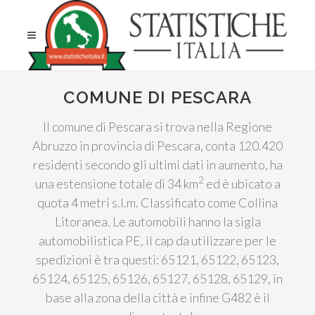
COMUNE DI PESCARA
Il comune di Pescara si trova nella Regione
Abruzzo in provincia di Pescara, conta 120.420
residenti secondo gli ultimi dati in aumento, ha
2
una estensione totale di 34 km
ed è ubicato a
quota 4 metri s.l.m. Classificato come Collina
Litoranea. Le automobili hanno la sigla
automobilistica PE, il cap da utilizzare per le
spedizioni è tra questi: 65121, 65122, 65123,
65124, 65125, 65126, 65127, 65128, 65129, in
base alla zona della città e infine G482 è il