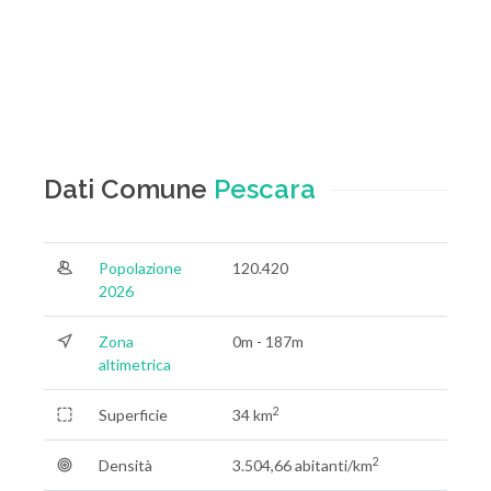
Dati Comune
Pescara
Popolazione
120.420
2026
Zona
0m - 187m
altimetrica
2
Superficie
34 km
2
Densità
3.504,66 abitanti/km