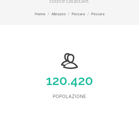
codice catastale.
Home
Abruzzo
Pescara
Pescara
120.420
POPOLAZIONE