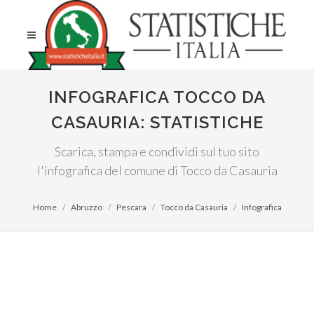
INFOGRAFICA TOCCO DA
CASAURIA: STATISTICHE
Scarica, stampa e condividi sul tuo sito
l'infografica del comune di Tocco da Casauria
Home
Abruzzo
Pescara
Tocco da Casauria
Infografica