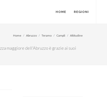
HOME
REGIONI
Home
Abruzzo
Teramo
Campli
Altitudine
tezza maggiore dell'Abruzzo è grazie ai suoi