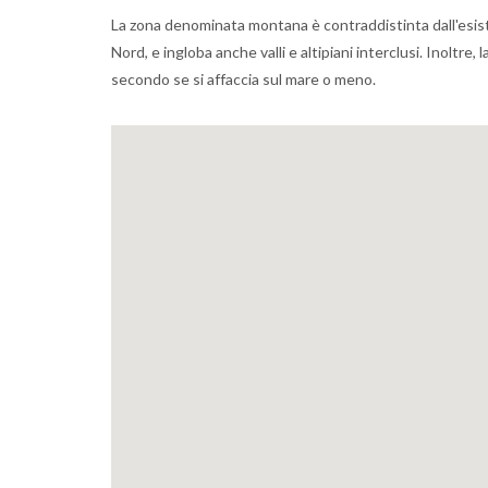
La zona denominata montana è contraddistinta dall'esiste
Nord, e ingloba anche valli e altipiani interclusi. Inoltre
secondo se si affaccia sul mare o meno.