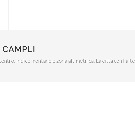
 CAMPLI
 centro, indice montano e zona altimetrica. La città con l'al