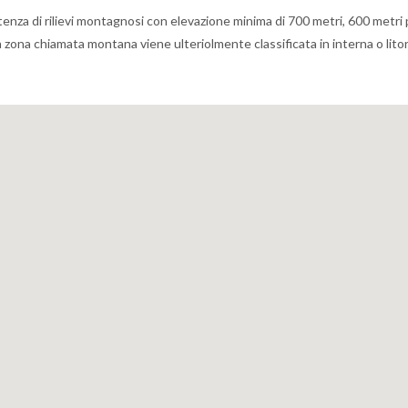
nza di rilievi montagnosi con elevazione minima di 700 metri, 600 metri p
, la zona chiamata montana viene ulteriolmente classificata in interna o lit