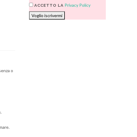
Privacy Policy
ACCETTO LA
Voglio iscrivermi
esenza o
,
 mare.