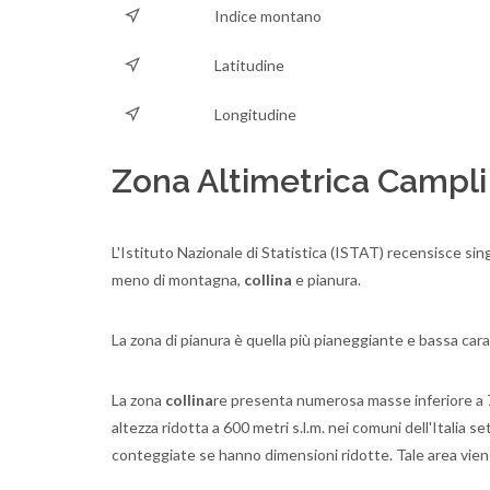
Indice montano
Latitudine
Longitudine
Zona Altimetrica Campli
L'Istituto Nazionale di Statistica (ISTAT) recensisce sing
meno di montagna,
collina
e pianura.
La zona di pianura è quella più pianeggiante e bassa carat
La zona
collina
re presenta numerosa masse inferiore a 70
altezza ridotta a 600 metri s.l.m. nei comuni dell'Italia
conteggiate se hanno dimensioni ridotte. Tale area viene 