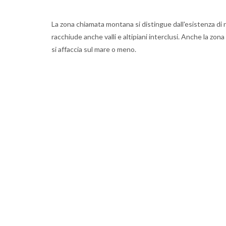
La zona chiamata montana si distingue dall'esistenza di no
racchiude anche valli e altipiani interclusi. Anche la zo
si affaccia sul mare o meno.