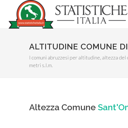
ALTITUDINE COMUNE D
I comuni abruzzesi per altitudine, altezza del
metri s.l.m.
Altezza Comune
Sant'O