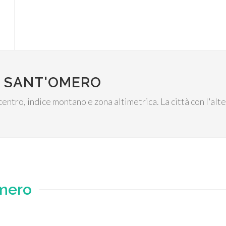
I SANT'OMERO
 centro, indice montano e zona altimetrica. La città con l'al
mero