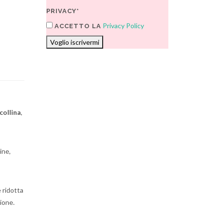
PRIVACY*
Privacy Policy
ACCETTO LA
Voglio iscrivermi
collina
,
ine,
e ridotta
ione.