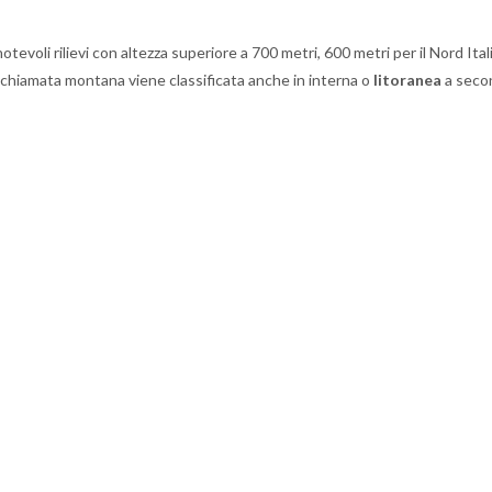
tevoli rilievi con altezza superiore a 700 metri, 600 metri per il Nord Itali
na chiamata montana viene classificata anche in interna o
litoranea
a seco