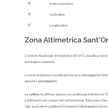
Indice montano
Latitudine
Longitudine
Zona Altimetrica Sant'
L'Istituto Nazionale di Statistica (ISTAT) classifica tutt
montagna e pianura.
La zona di pianura è quella più bassa e pianeggiante identif
appunto pianeggianti.
La
collina
ha diffuse masse con un'altezza inferiore ai 70
a 600 metri nei comuni del settentrione. Rare aree che 
Tale zona viene suddivisa in interna o
litoranea
a second