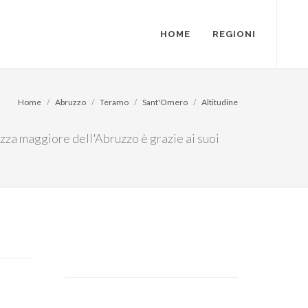
HOME
REGIONI
Home
Abruzzo
Teramo
Sant'Omero
Altitudine
tezza maggiore dell'Abruzzo è grazie ai suoi