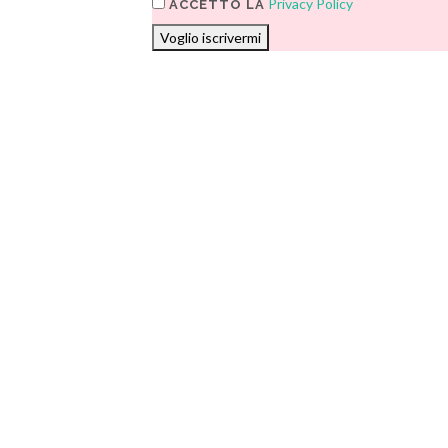
Privacy Policy
ACCETTO LA
Voglio iscrivermi