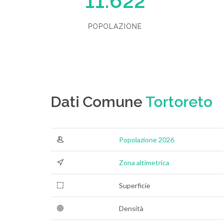
11.622
POPOLAZIONE
Dati Comune
Tortoreto
Popolazione 2026
Zona altimetrica
Superficie
Densità