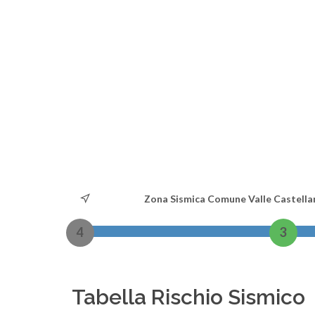
Zona Sismica Comune Valle Castella
4
3
Tabella Rischio Sismico