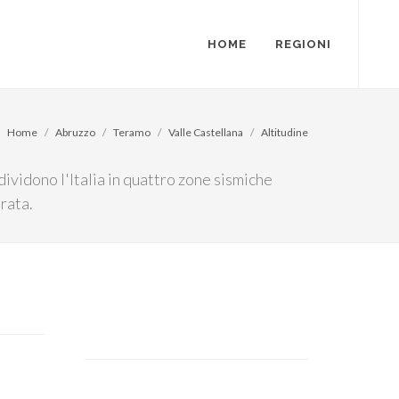
HOME
REGIONI
Home
Abruzzo
Teramo
Valle Castellana
Altitudine
ividono l'Italia in quattro zone sismiche
rata.