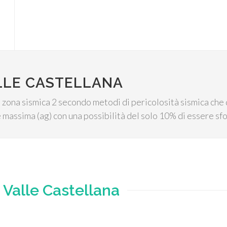
ALLE CASTELLANA
 zona sismica 2 secondo metodi di pericolosità sismica che d
massima (ag) con una possibilità del solo 10% di essere sfo
e
Valle Castellana