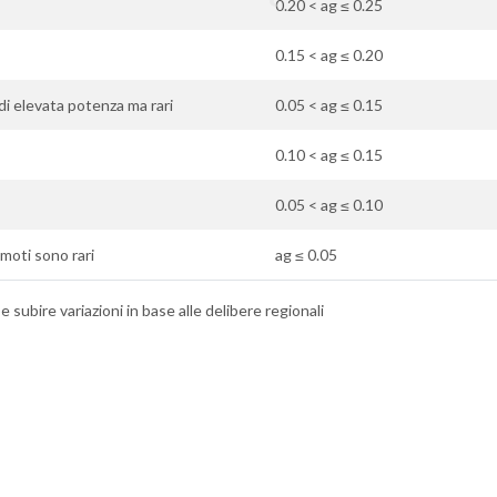
0.20 < ag ≤ 0.25
0.15 < ag ≤ 0.20
di elevata potenza ma rari
0.05 < ag ≤ 0.15
0.10 < ag ≤ 0.15
0.05 < ag ≤ 0.10
remoti sono rari
ag ≤ 0.05
 subire variazioni in base alle delibere regionali