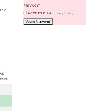
PRIVACY*
oto e
Privacy Policy
ACCETTO LA
Voglio iscrivermi
ag)
50 anni