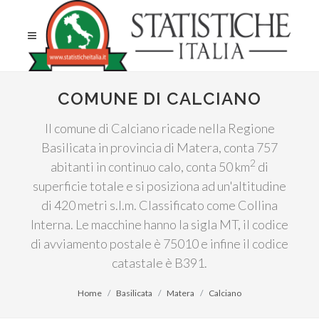
COMUNE DI CALCIANO
Il comune di Calciano ricade nella Regione
Basilicata in provincia di Matera, conta 757
2
abitanti in continuo calo, conta 50 km
di
superficie totale e si posiziona ad un'altitudine
di 420 metri s.l.m. Classificato come Collina
Interna. Le macchine hanno la sigla MT, il codice
di avviamento postale è 75010 e infine il codice
catastale è B391.
Home
Basilicata
Matera
Calciano