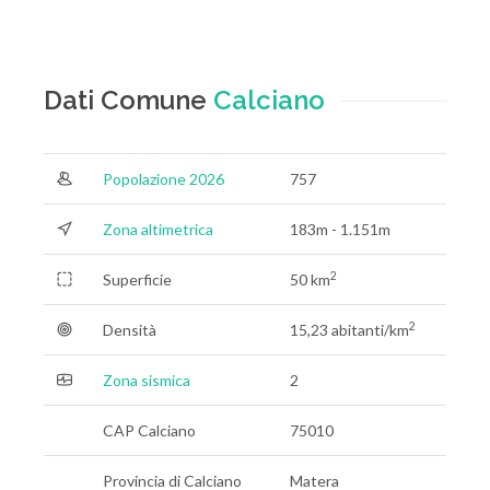
Dati Comune
Calciano
Popolazione 2026
757
Zona altimetrica
183m - 1.151m
2
Superficie
50 km
2
Densità
15,23 abitanti/km
Zona sismica
2
CAP Calciano
75010
Provincia di Calciano
Matera