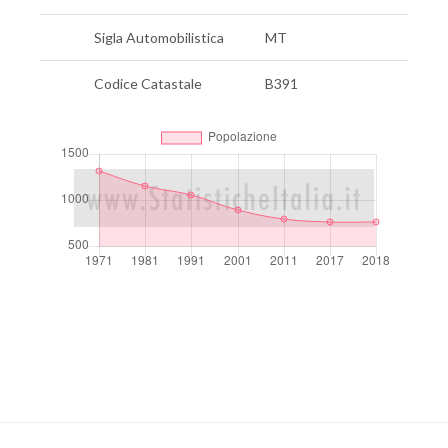
Sigla Automobilistica
MT
Codice Catastale
B391