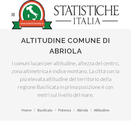
ALTITUDINE COMUNE DI
ABRIOLA
I comuni lucani per altitudine, altezza del centro,
zona altimetrica e indice montano. La città con la
più elevata altitudine del territorio della
regione Basilicata in prima posizione è con
metri sul livello del mare.
Home
Basilicata
Potenza
Abriola
Altitudine