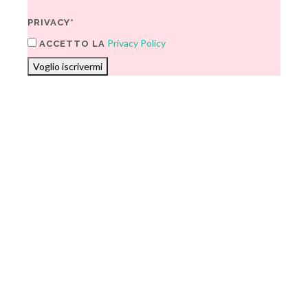
PRIVACY*
Privacy Policy
ACCETTO LA
Voglio iscrivermi