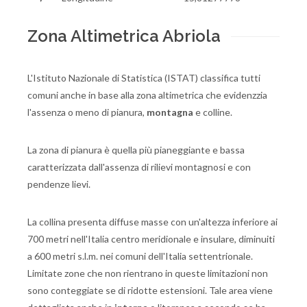
Zona Altimetrica Abriola
L'Istituto Nazionale di Statistica (ISTAT) classifica tutti
comuni anche in base alla zona altimetrica che evidenzzia
l'assenza o meno di pianura,
montagna
e colline.
La zona di pianura è quella più pianeggiante e bassa
caratterizzata dall'assenza di rilievi montagnosi e con
pendenze lievi.
La collina presenta diffuse masse con un'altezza inferiore ai
700 metri nell'Italia centro meridionale e insulare, diminuiti
a 600 metri s.l.m. nei comuni dell'Italia settentrionale.
Limitate zone che non rientrano in queste limitazioni non
sono conteggiate se di ridotte estensioni. Tale area viene