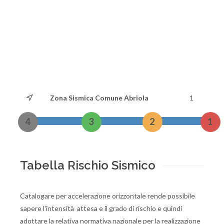
Zona Sismica Comune Abriola
1
4
3
2
1
Tabella Rischio Sismico
Catalogare per accelerazione orizzontale rende possibile
sapere l'intensità attesa e il grado di rischio e quindi
adottare la relativa normativa nazionale per la realizzazione