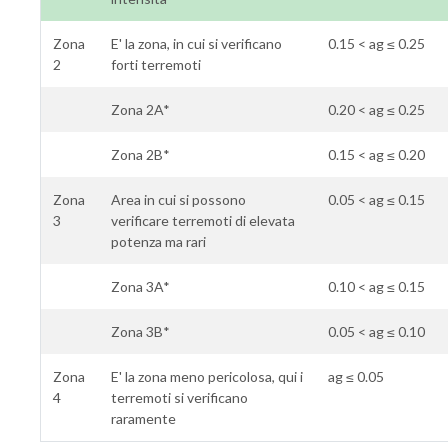
Zona
E' la zona, in cui si verificano
0.15 < ag ≤ 0.25
2
forti terremoti
Zona 2A*
0.20 < ag ≤ 0.25
Zona 2B*
0.15 < ag ≤ 0.20
Zona
Area in cui si possono
0.05 < ag ≤ 0.15
3
verificare terremoti di elevata
potenza ma rari
Zona 3A*
0.10 < ag ≤ 0.15
Zona 3B*
0.05 < ag ≤ 0.10
Zona
E' la zona meno pericolosa, qui i
ag ≤ 0.05
4
terremoti si verificano
raramente