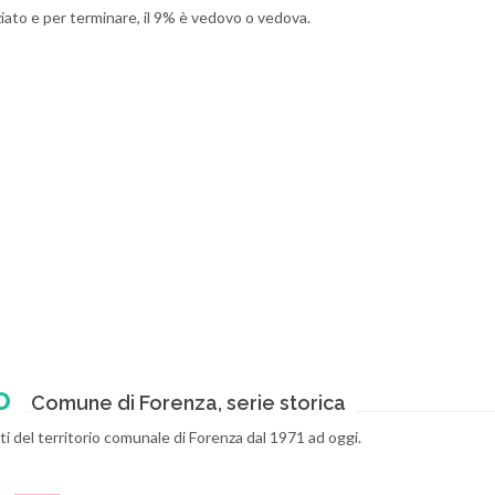
ziato e per terminare, il 9% è vedovo o vedova.
o
Comune di Forenza, serie storica
i del territorio comunale di Forenza dal 1971 ad oggi.