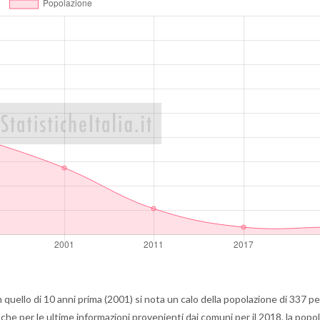
quello di 10 anni prima (2001) si nota un calo della popolazione di 337 p
che per le ultime informazioni provenienti dai comuni per il 2018, la popo