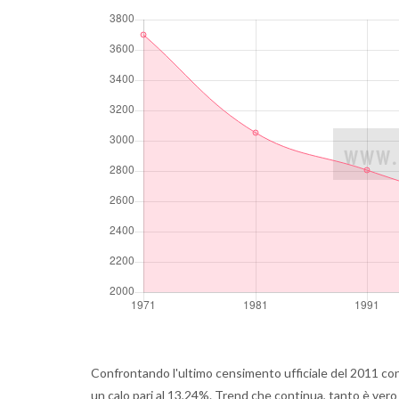
Confrontando l'ultimo censimento ufficiale del 2011 con 
un calo pari al 13,24%. Trend che continua, tanto è vero 