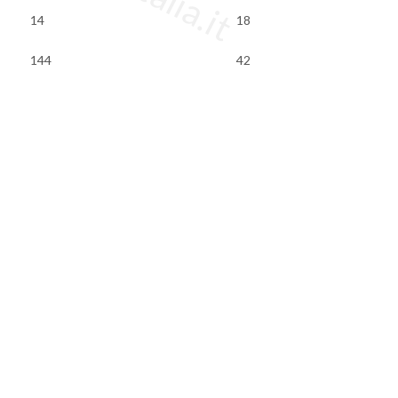
14
18
144
42