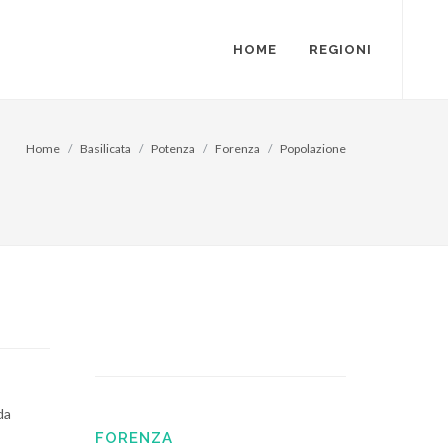
HOME
REGIONI
Home
Basilicata
Potenza
Forenza
Popolazione
da
FORENZA