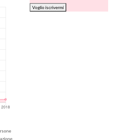
Voglio iscrivermi
ersone
lazione