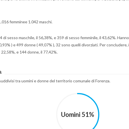
i 1.016 femminee 1.042 maschi.
64 di sesso maschile, il 56,38%, e 359 di sesso femminile, il 43,62%. Hanno
50,93% ) e 499 donne ( 49,07% ), 32 sono quelli divorziati. Per concludere, i
l 22,58%, e 144 donne, il 77,42%.
a
 suddivisi tra uomini e donne del territorio comunale di Forenza.
Uomini 51%