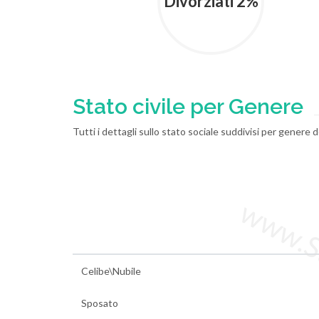
Divorziati 2%
Stato civile per Genere
Tutti i dettagli sullo stato sociale suddivisi per genere 
www.Sta
Celibe\Nubile
Sposato