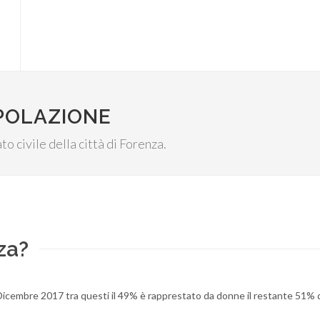
OPOLAZIONE
ato civile della città di Forenza.
za?
1 Dicembre 2017 tra questi il 49% è rapprestato da donne il restante 51% 