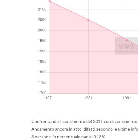
Confrontando il censimento del 2011 con il censimento d
Andamento ancora in atto, difatti secondo le ultime info
3 persone, in percentuale pari al 0,18%.