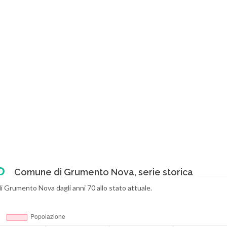
o
Comune di Grumento Nova, serie storica
 di Grumento Nova dagli anni 70 allo stato attuale.