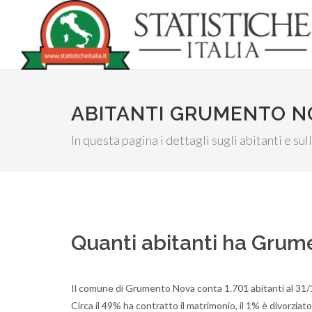
ABITANTI GRUMENTO N
In questa pagina i dettagli sugli abitanti e su
Quanti abitanti ha Gru
Il comune di Grumento Nova conta 1.701 abitanti al 31/
Circa il 49% ha contratto il matrimonio, il 1% è divorziat