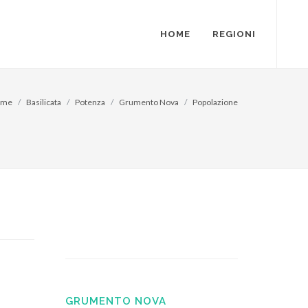
HOME
REGIONI
ome
Basilicata
Potenza
Grumento Nova
Popolazione
GRUMENTO NOVA