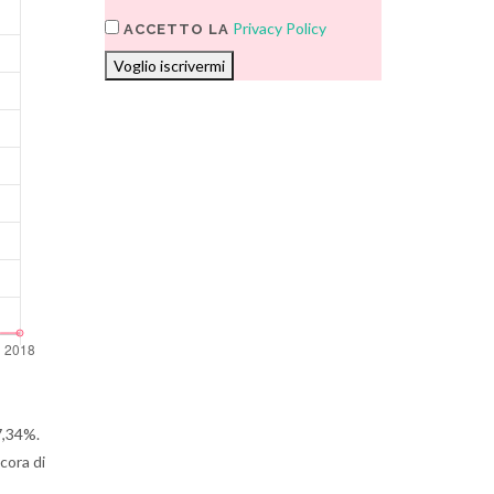
Privacy Policy
ACCETTO LA
Voglio iscrivermi
7,34%.
cora di