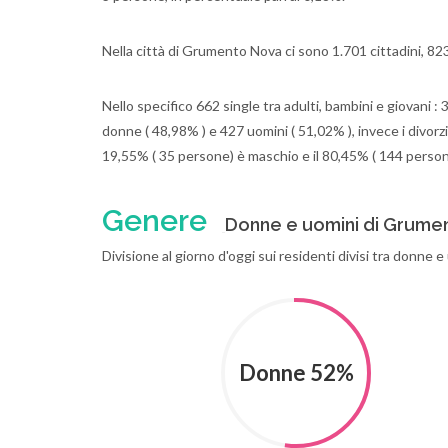
Nella città di Grumento Nova ci sono 1.701 cittadini, 8
Nello specifico 662 single tra adulti, bambini e giovani :
donne ( 48,98% ) e 427 uomini ( 51,02% ), invece i divorzia
19,55% ( 35 persone) è maschio e il 80,45% ( 144 perso
Genere
Donne e uomini di Grume
Divisione al giorno d'oggi sui residenti divisi tra donne 
Donne 52%