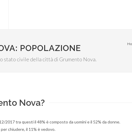
H
OVA: POPOLAZIONE
llo stato civile della città di Grumento Nova.
mento Nova?
12/2017 tra questi il 48% è composto da uomini e il 52% da donne.
o per chiudere, il 11% è vedovo.