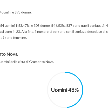
23 uomini e 878 donne.
 354 uomini, il 53,47%, e 308 donne, il 46,53%. 837 sono quelli coniugati : 
ti sono in 23. Alla fine, il numero di persone con il coniuge deceduto di cu
ne ) sono femmine.
nto Nova
e uomini della città di Grumento Nova.
Uomini 48%