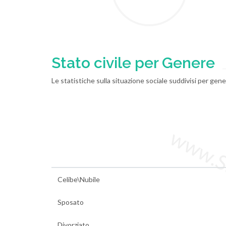
Stato civile per Genere
Le statistiche sulla situazione sociale suddivisi per ge
www.Sta
Celibe\Nubile
Sposato
Divorziato