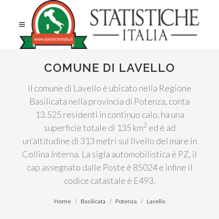
COMUNE DI LAVELLO
Il comune di Lavello è ubicato nella Regione
Basilicata nella provincia di Potenza, conta
13.525 residenti in continuo calo, ha una
2
superficie totale di 135 km
ed è ad
un'altitudine di 313 metri sul livello del mare in
Collina Interna. La sigla automobilistica è PZ, il
cap assegnato dalle Poste è 85024 e infine il
codice catastale è E493.
Home
Basilicata
Potenza
Lavello