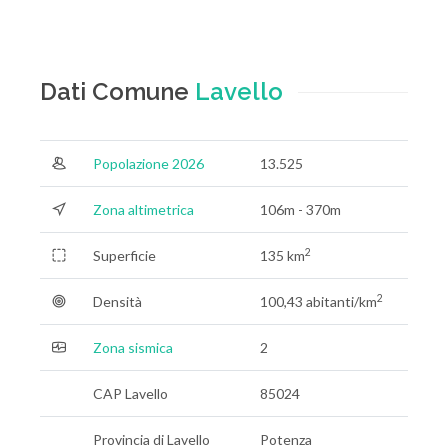
Dati Comune
Lavello
Popolazione 2026
13.525
Zona altimetrica
106m - 370m
2
Superficie
135 km
2
Densità
100,43 abitanti/km
Zona sismica
2
CAP Lavello
85024
Provincia di Lavello
Potenza