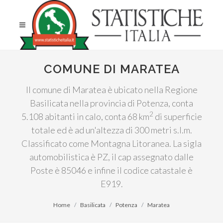
COMUNE DI MARATEA
Il comune di Maratea è ubicato nella Regione
Basilicata nella provincia di Potenza, conta
2
5.108 abitanti in calo, conta 68 km
di superficie
totale ed è ad un'altezza di 300 metri s.l.m.
Classificato come Montagna Litoranea. La sigla
automobilistica è PZ, il cap assegnato dalle
Poste è 85046 e infine il codice catastale è
E919.
Home
Basilicata
Potenza
Maratea