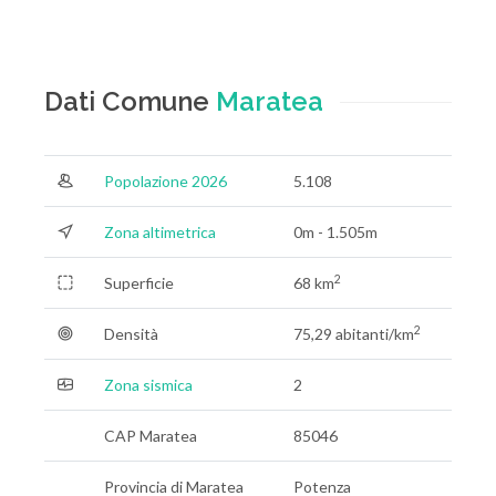
Dati Comune
Maratea
Popolazione 2026
5.108
Zona altimetrica
0m - 1.505m
2
Superficie
68 km
2
Densità
75,29 abitanti/km
Zona sismica
2
CAP Maratea
85046
Provincia di Maratea
Potenza