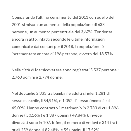
Comparando l'ultimo censimento del 2011 con quello del
2001 si misura un aumento della popolazione di 638
persone, un aumento percentuale del 3,67%. Tendenza
ancora in atto, infatti secondo le ultime informazioni
comunicate dai comuni per il 2018, la popolazione è
incrementata ancora di 196 persone, ovvero del 13,57%.
Nella città di Marsicovetere sono registrati 5.537 persone :
2.763 uomini e 2.774 donne.
Nel dettaglio 2.333 tra bambini e adulti single, 1.281 di
sesso maschile, il 54,91%, e 1.052 di sesso femminile, il
45,09%. Hanno contratto il matrimonio in 2.783 di cui 1.396
donne ( 50,16% ) e 1.387 uomini ( 49,84% ), invece i
divorziati sono in 107. Infine, il numero di vedovi è 314 tra i
quali 259 donne, il 82,48%, e 55 uomini, il 17,52%.