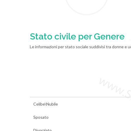
Stato civile per Genere
Le informazioni per stato sociale suddivisi tra donne e u
www.Sta
Celibe\Nubile
Sposato
Divorziato