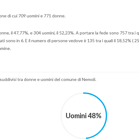
rsone di cui 709 uomini e 771 donne.
onne, il 47,77%, e 304 uomini, il 52,23%. A portare la fede sono 757 tra i 
ati sono in 6. E il numero di persone vedove è 135 tra i quali il 18,52% ( 2
mmine.
i suddivisi tra donne e uomini del comune di Nemoli.
Uomini 48%