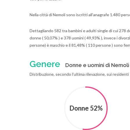
Nella città di Nemoli sono iscritti all'anagrafe 1.480 pe
Dettagliando 582 tra bambini e adulti single di cui 278 d
donne ( 50,07% ) e 378 uomini ( 49,93% ), invece i divorzi
persone) è maschio e il 81,48% ( 110 persone ) sono fe
Genere
Donne e uomini di Nemoli
Distribuzione, secondo l'ultima rilevazione, sui resident
Donne 52%