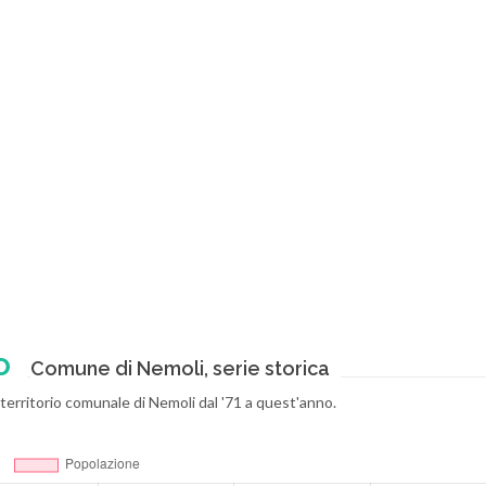
o
Comune di Nemoli, serie storica
territorio comunale di Nemoli dal '71 a quest'anno.