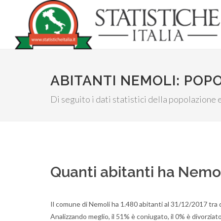
ABITANTI NEMOLI: POP
Di seguito i dati statistici della popolazione e
Quanti abitanti ha Nemo
Il comune di Nemoli ha 1.480 abitanti al 31/12/2017 tra
Analizzando meglio, il 51% è coniugato, il 0% è divorziato