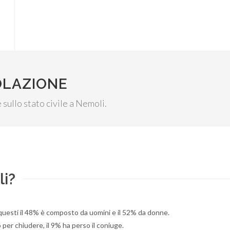
OLAZIONE
 sullo stato civile a Nemoli.
li?
 questi il 48% è composto da uomini e il 52% da donne.
 per chiudere, il 9% ha perso il coniuge.