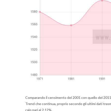
Comparando il censimento del 2001 con quello del 2011 s
Trend che continua, proprio secondo gli ultimi dati tras
calo pari al 2,12%.