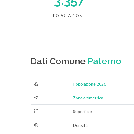
3.357
POPOLAZIONE
Dati Comune
Paterno
Popolazione 2026
Zona altimetrica
Superficie
Densità