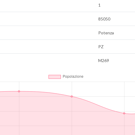
1
85050
Potenza
PZ
M269