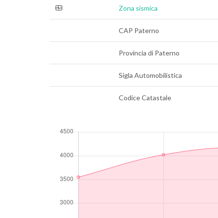
Zona sismica
CAP Paterno
Provincia di Paterno
Sigla Automobilistica
Codice Catastale