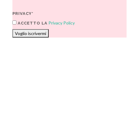
PRIVACY*
Privacy Policy
ACCETTO LA
Voglio iscrivermi