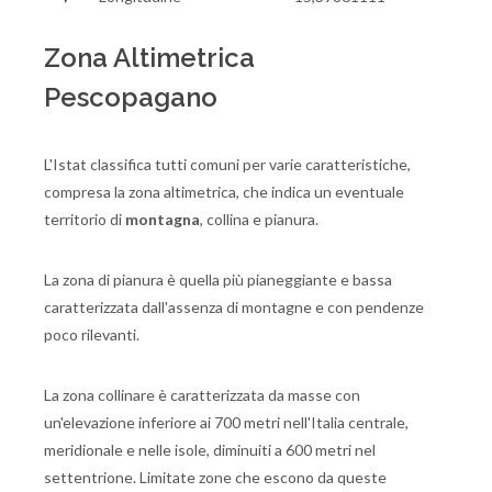
Zona Altimetrica
Pescopagano
L'Istat classifica tutti comuni per varie caratteristiche,
compresa la zona altimetrica, che indica un eventuale
territorio di
montagna
, collina e pianura.
La zona di pianura è quella più pianeggiante e bassa
caratterizzata dall'assenza di montagne e con pendenze
poco rilevanti.
La zona collinare è caratterizzata da masse con
un'elevazione inferiore ai 700 metri nell'Italia centrale,
meridionale e nelle isole, diminuiti a 600 metri nel
settentrione. Limitate zone che escono da queste