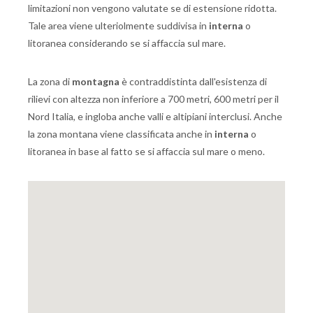
limitazioni non vengono valutate se di estensione ridotta.
Tale area viene ulteriolmente suddivisa in
interna
o
litoranea considerando se si affaccia sul mare.
La zona di
montagna
è contraddistinta dall'esistenza di
rilievi con altezza non inferiore a 700 metri, 600 metri per il
Nord Italia, e ingloba anche valli e altipiani interclusi. Anche
la zona montana viene classificata anche in
interna
o
litoranea in base al fatto se si affaccia sul mare o meno.