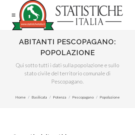
ABITANTI PESCOPAGANO:
POPOLAZIONE
Qui sotto tutti i dati sulla popolazione e sullo
stato civile del territorio comunale di
Pescopagano.
Home
Basilicata
Potenza
Pescopagano
Popolazione