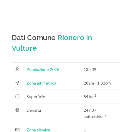
Dati Comune
Rionero in
Vulture
Popolazione 2026
13.239
Zona altimetrica
281m - 1.326m
2
Superficie
54 km
Densità
247,37
2
abitanti/km
Zona sismica
1