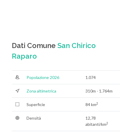
Dati Comune
San Chirico
Raparo
Popolazione 2026
1.074
Zona altimetrica
310m - 1.764m
2
Superficie
84 km
Densità
12,78
2
abitanti/km