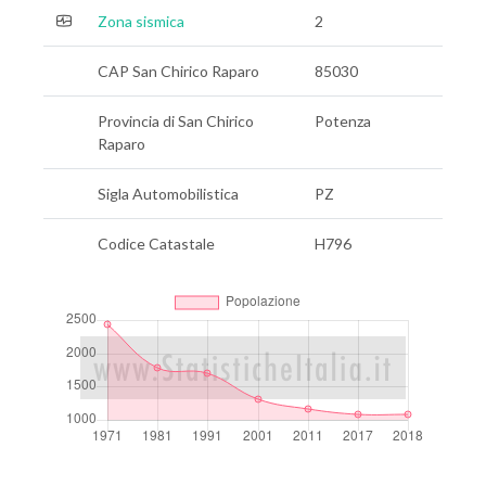
Zona sismica
2
CAP San Chirico Raparo
85030
Provincia di San Chirico
Potenza
Raparo
Sigla Automobilistica
PZ
Codice Catastale
H796