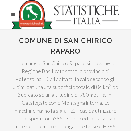
COMUNE DI SAN CHIRICO
RAPARO
Il comune di San Chirico Raparo si trova nella
Regione Basilicata sotto la provincia di
Potenza, ha 1.074 abitanti in calo secondo gli
2
ultimi dati, ha una superficie totale di 84 km
ed
è ubicato ad un'altitudine di 780 metri s.l.m.
Catalogato come Montagna Interna. Le
macchine hanno la sigla PZ, il cap da utilizzare
per le spedizioni è 85030 e il codice catastale
utile per esempio per pagare le tasse è H796.