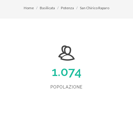
Home
Basilicata
Potenza
San Chirico Raparo
1.074
POPOLAZIONE